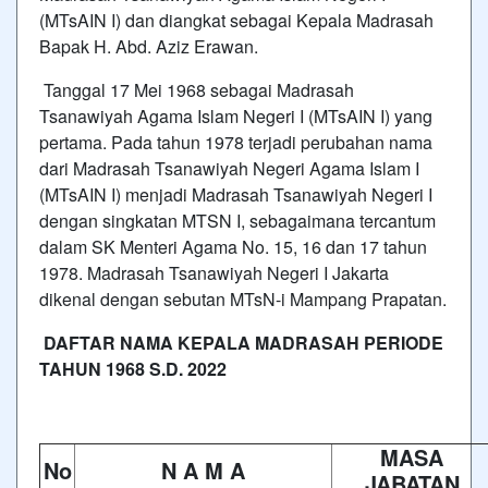
(MTsAIN I) dan diangkat sebagai Kepala Madrasah
Bapak H. Abd. Aziz Erawan.
Tanggal 17 Mei 1968 sebagai Madrasah
Tsanawiyah Agama Islam Negeri I (MTsAIN I) yang
pertama. Pada tahun 1978 terjadi perubahan nama
dari Madrasah Tsanawiyah Negeri Agama Islam I
(MTsAIN I) menjadi Madrasah Tsanawiyah Negeri I
dengan singkatan MTSN I, sebagaimana tercantum
dalam SK Menteri Agama No. 15, 16 dan 17 tahun
1978. Madrasah Tsanawiyah Negeri I Jakarta
dikenal dengan sebutan MTsN-i Mampang Prapatan.
DAFTAR NAMA KEPALA MADRASAH PERIODE
TAHUN 1968 S.D. 2022
MASA
No
N A M A
JABATAN