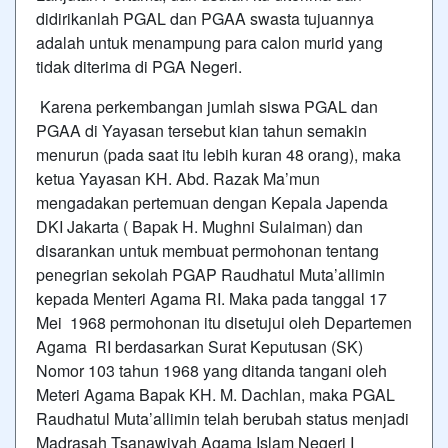
didirikanlah PGAL dan PGAA swasta tujuannya
adalah untuk menampung para calon murid yang
tidak diterima di PGA Negeri.
Karena perkembangan jumlah siswa PGAL dan
PGAA di Yayasan tersebut kian tahun semakin
menurun (pada saat itu lebih kuran 48 orang), maka
ketua Yayasan KH. Abd. Razak Ma’mun
mengadakan pertemuan dengan Kepala Japenda
DKI Jakarta ( Bapak H. Mughni Sulaiman) dan
disarankan untuk membuat permohonan tentang
penegrian sekolah PGAP Raudhatul Muta’allimin
kepada Menteri Agama RI. Maka pada tanggal 17
Mei 1968 permohonan itu disetujui oleh Departemen
Agama RI berdasarkan Surat Keputusan (SK)
Nomor 103 tahun 1968 yang ditanda tangani oleh
Meteri Agama Bapak KH. M. Dachlan, maka PGAL
Raudhatul Muta’allimin telah berubah status menjadi
Madrasah Tsanawiyah Agama Islam Negeri I