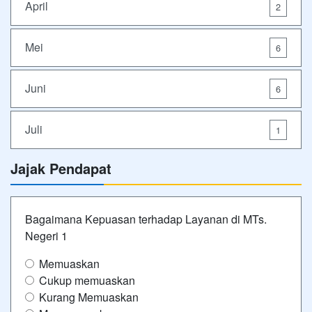
April
2
Mei
6
Juni
6
Juli
1
Jajak Pendapat
Bagaimana Kepuasan terhadap Layanan di MTs.
Negeri 1
Memuaskan
Cukup memuaskan
Kurang Memuaskan