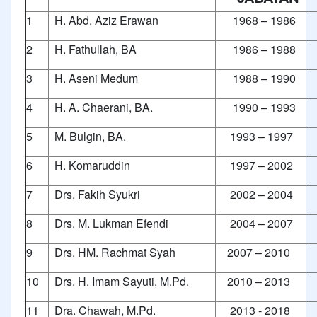
1
H. Abd. Aziz Erawan
1968 – 1986
2
H. Fathullah, BA
1986 – 1988
3
H. Aseni Medum
1988 – 1990
4
H. A. Chaerani, BA.
1990 – 1993
5
M. Bulgin, BA.
1993 – 1997
6
H. Komaruddin
1997 – 2002
7
Drs. Fakih Syukri
2002 – 2004
8
Drs. M. Lukman Efendi
2004 – 2007
9
Drs. HM. Rachmat Syah
2007 – 2010
10
Drs. H. Imam Sayuti, M.Pd.
2010 – 2013
11
Dra. Chawah, M.Pd.
2013 - 2018