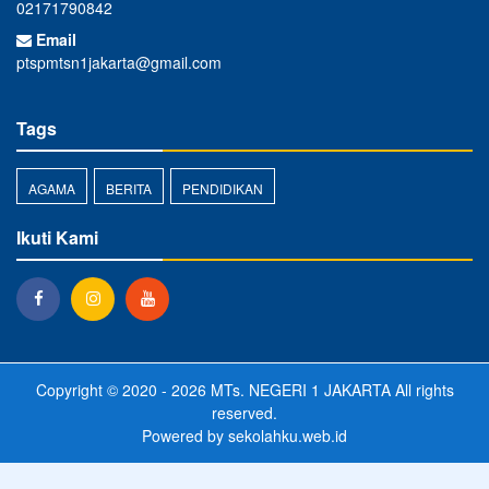
02171790842
Email
ptspmtsn1jakarta@gmail.com
Tags
AGAMA
BERITA
PENDIDIKAN
Ikuti Kami
Copyright © 2020 - 2026
MTs. NEGERI 1 JAKARTA
All rights
reserved.
Powered by
sekolahku.web.id