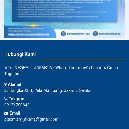
Hubungi Kami
MTs. NEGERI 1 JAKARTA ⋅ Where Tomorrow's Leaders Come
Together
Alamat
Jl. Bangka XI B, Pela Mampang, Jakarta Selatan
Telepon
02171790842
Email
ptspmtsn1jakarta@gmail.com