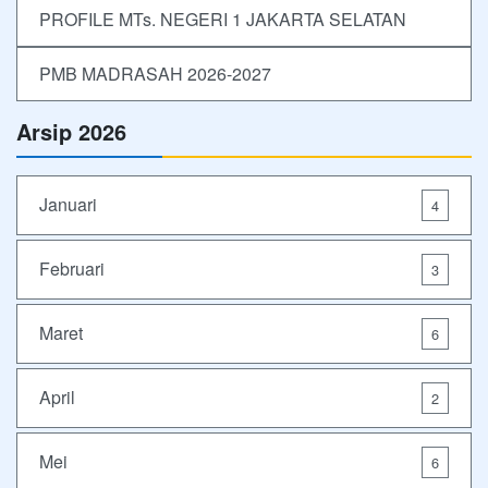
PROFILE MTs. NEGERI 1 JAKARTA SELATAN
PMB MADRASAH 2026-2027
Arsip 2026
Januari
4
Februari
3
Maret
6
April
2
Mei
6