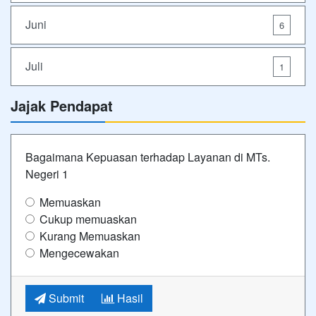
Juni
6
Juli
1
Jajak Pendapat
Bagaimana Kepuasan terhadap Layanan di MTs.
Negeri 1
Memuaskan
Cukup memuaskan
Kurang Memuaskan
Mengecewakan
Submit
Hasil