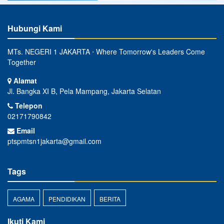
Hubungi Kami
MTs. NEGERI 1 JAKARTA ⋅ Where Tomorrow's Leaders Come
Together
Alamat
Jl. Bangka XI B, Pela Mampang, Jakarta Selatan
Telepon
02171790842
Email
ptspmtsn1jakarta@gmail.com
Tags
AGAMA
PENDIDIKAN
BERITA
Ikuti Kami