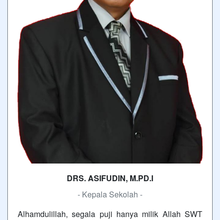
DRS. ASIFUDIN, M.PD.I
- Kepala Sekolah -
Alhamdulillah, segala puji hanya milik Allah SWT