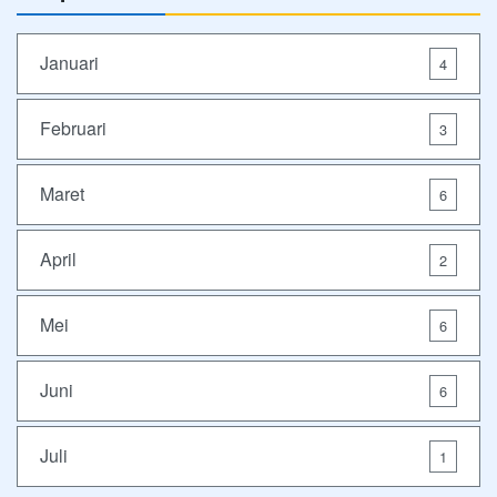
Januari
4
Februari
3
Maret
6
April
2
Mei
6
Juni
6
Juli
1