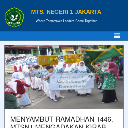
MTS. NEGERI 1 JAKARTA
Where Tomorrow's Leaders Come Together
MENYAMBUT RAMADHAN 1446,
MTSN1 MENGADAKAN KIRAB