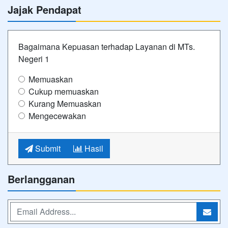
Jajak Pendapat
Bagaimana Kepuasan terhadap Layanan di MTs.
Negeri 1
Memuaskan
Cukup memuaskan
Kurang Memuaskan
Mengecewakan
Submit
Hasil
Berlangganan