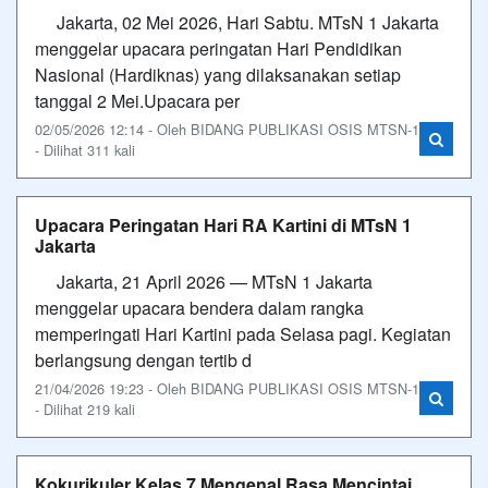
Jakarta, 02 Mei 2026, Hari Sabtu. MTsN 1 Jakarta
menggelar upacara peringatan Hari Pendidikan
Nasional (Hardiknas) yang dilaksanakan setiap
tanggal 2 Mei.Upacara per
02/05/2026 12:14 - Oleh BIDANG PUBLIKASI OSIS MTSN-1
- Dilihat 311 kali
Upacara Peringatan Hari RA Kartini di MTsN 1
Jakarta
Jakarta, 21 April 2026 — MTsN 1 Jakarta
menggelar upacara bendera dalam rangka
memperingati Hari Kartini pada Selasa pagi. Kegiatan
berlangsung dengan tertib d
21/04/2026 19:23 - Oleh BIDANG PUBLIKASI OSIS MTSN-1
- Dilihat 219 kali
Kokurikuler Kelas 7 Mengenal Rasa Mencintai