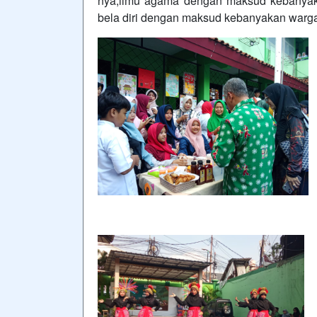
nya,ilmu agama dengan maksud kebanyaka
bela diri dengan maksud kebanyakan warga B