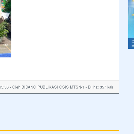
15:36 - Oleh BIDANG PUBLIKASI OSIS MTSN-1 - Dilihat 357 kali