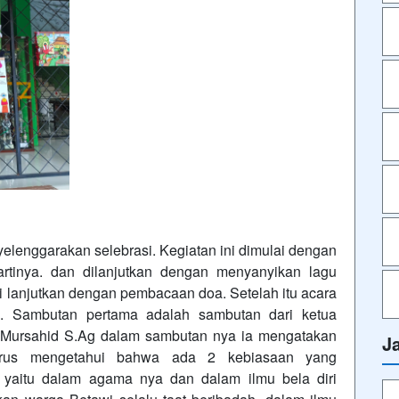
yelenggarakan selebrasi. Kegiatan ini dimulai dengan
rtinya. dan dilanjutkan dengan menyanyikan lagu
 lanjutkan dengan pembacaan doa. Setelah itu acara
n. Sambutan pertama adalah sambutan dari ketua
ak Mursahid S.Ag dalam sambutan nya ia mengatakan
J
arus mengetahui bahwa ada 2 kebiasaan yang
 yaitu dalam agama nya dan dalam ilmu bela diri