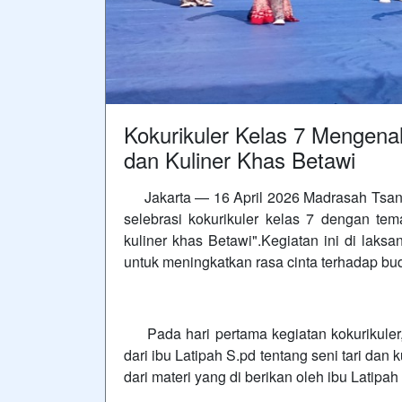
Kokurikuler Kelas 7 Mengenal
dan Kuliner Khas Betawi
Jakarta — 16 April 2026 Madrasah Tsana
selebrasi kokurikuler kelas 7 dengan tem
kuliner khas Betawi".Kegiatan ini di laksa
untuk meningkatkan rasa cinta terhadap bu
Pada hari pertama kegiatan kokurikuler,
dari ibu Latipah S.pd tentang seni tari dan
dari materi yang di berikan oleh ibu Latipah