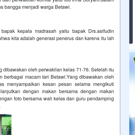
us bangga menjadi warga Betawi.
pak kepala madrasah yaitu bapak Drs.asifudin
wa kita adalah generasi penerus dan karena itu lah
ibawakan oleh perwakilan kelas 71-76. Setelah itu
an berbagai macam tari Betawi.Yang dibawakan oleh
kelas menyampaikan kesan pesan selama mengikuti
a dilanjutkan dengan makan bersama dengan makan
engan foto bersama wali kelas dan guru pendamping
.