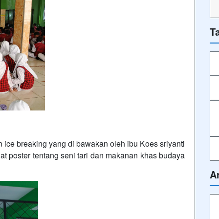
T
 ice breaking yang di bawakan oleh ibu Koes sriyanti
at poster tentang seni tari dan makanan khas budaya
A