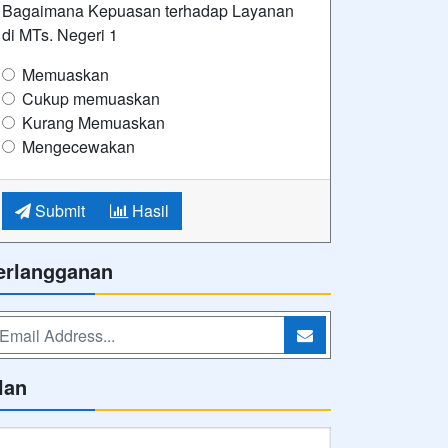
Bagaimana Kepuasan terhadap Layanan
di MTs. Negeri 1
Memuaskan
Cukup memuaskan
Kurang Memuaskan
Mengecewakan
Submit
Hasil
erlangganan
lan