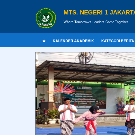
MTS. NEGERI 1 JAKART
Where Tomorrow's Leaders Come Together
KALENDER AKADEMIK
KATEGORI BERITA