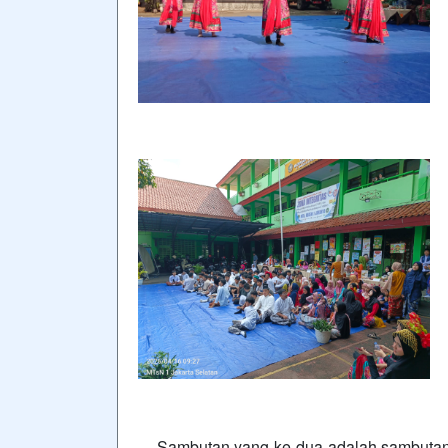
Sambutan yang ke dua adalah sambutan da