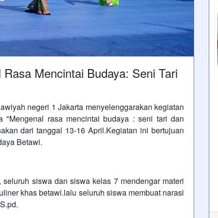
 Rasa Mencintai Budaya: Seni Tari
wiyah negeri 1 Jakarta menyelenggarakan kegiatan
a "Mengenal rasa mencintai budaya : seni tari dan
nakan dari tanggal 13-16 April.Kegiatan ini bertujuan
daya Betawi.
 seluruh siswa dan siswa kelas 7 mendengar materi
 kuliner khas betawi.lalu seluruh siswa membuat narasi
 S.pd.