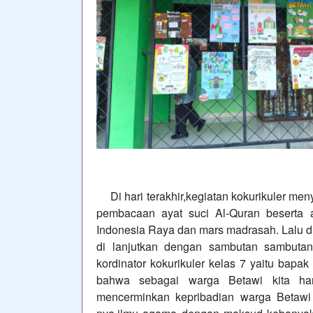
Di hari terakhir,kegiatan kokurikuler men
pembacaan ayat suci Al-Quran beserta a
Indonesia Raya dan mars madrasah. Lalu di
di lanjutkan dengan sambutan sambuta
kordinator kokurikuler kelas 7 yaitu bap
bahwa sebagai warga Betawi kita h
mencerminkan kepribadian warga Betawi