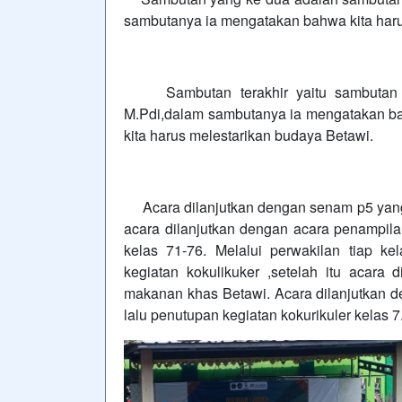
sambutanya ia mengatakan bahwa kita har
Sambutan terakhir yaitu sambutan ba
M.Pdi,dalam sambutanya ia mengatakan bah
kita harus melestarikan budaya Betawi.
Acara dilanjutkan dengan senam p5 yang d
acara dilanjutkan dengan acara penampil
kelas 71-76. Melalui perwakilan tiap 
kegiatan kokulikuker ,setelah itu acar
makanan khas Betawi. Acara dilanjutkan d
lalu penutupan kegiatan kokurikuler kelas 7