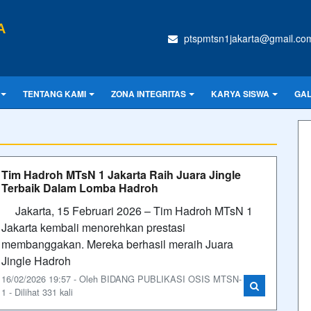
A
ptspmtsn1jakarta@gmail.co
TENTANG KAMI
ZONA INTEGRITAS
KARYA SISWA
GAL
Tim Hadroh MTsN 1 Jakarta Raih Juara Jingle
Terbaik Dalam Lomba Hadroh
Jakarta, 15 Februari 2026 – Tim Hadroh MTsN 1
Jakarta kembali menorehkan prestasi
membanggakan. Mereka berhasil meraih Juara
Jingle Hadroh
16/02/2026 19:57 - Oleh BIDANG PUBLIKASI OSIS MTSN-
1 - Dilihat 331 kali