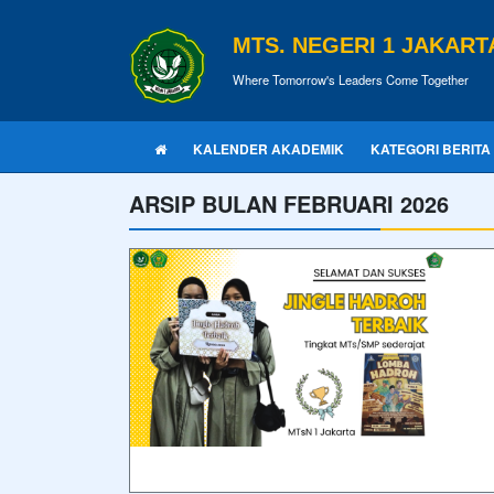
MTS. NEGERI 1 JAKART
Where Tomorrow's Leaders Come Together
KALENDER AKADEMIK
KATEGORI BERITA
ARSIP BULAN FEBRUARI 2026