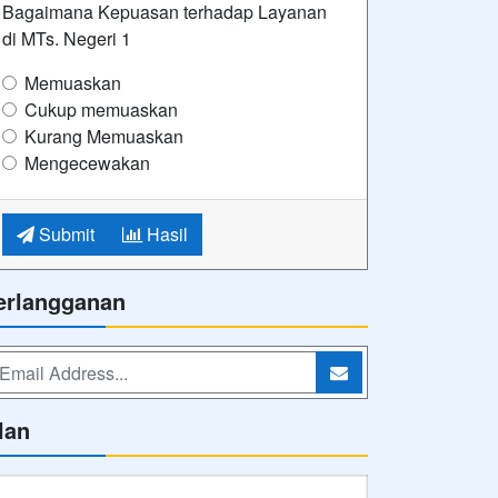
Bagaimana Kepuasan terhadap Layanan
di MTs. Negeri 1
Memuaskan
Cukup memuaskan
Kurang Memuaskan
Mengecewakan
Submit
Hasil
erlangganan
lan