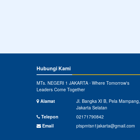
Hubungi Kami
MTs. NEGERI 1 JAKARTA ⋅ Where Tomorrow's
Leaders Come Together
Alamat
Jl. Bangka XI B, Pela Mampang,
Jakarta Selatan
Telepon
02171790842
Email
ptspmtsn1jakarta@gmail.com