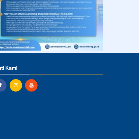
uti Kami