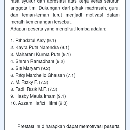
rasa syukur dan apresiasi atas kerja keras seluruh
anggota tim. Dukungan dari pihak madrasah, guru,
dan teman-teman turut menjadi motivasi dalam
meraih kemenangan tersebut.
Adapun peserta yang mengikuti lomba adalah:
1. Rihadatul Aisy (9.1)
2. Kayra Putri Narendra (9.1)
3. Maharani Kurnia Putri (9.1)
4. Shiren Ramadhani (9.2)
5. Siti Maryam (9.2)
6. Rifqi Marchello Ghaisan (7.1)
7. M. Rizky F. (7.3)
8. Fadli Rizik M.F. (7.3)
9. Hasby Maula Irham (9.1)
10. Azzam Hafizi Hilmi (9.3)
Prestasi ini diharapkan dapat memotivasi peserta