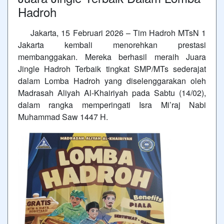
Hadroh
Jakarta, 15 Februari 2026 – Tim Hadroh MTsN 1
Jakarta kembali menorehkan prestasi
membanggakan. Mereka berhasil meraih Juara
Jingle Hadroh Terbaik tingkat SMP/MTs sederajat
dalam Lomba Hadroh yang diselenggarakan oleh
Madrasah Aliyah Al-Khairiyah pada Sabtu (14/02),
dalam rangka memperingati Isra Mi’raj Nabi
Muhammad Saw 1447 H.