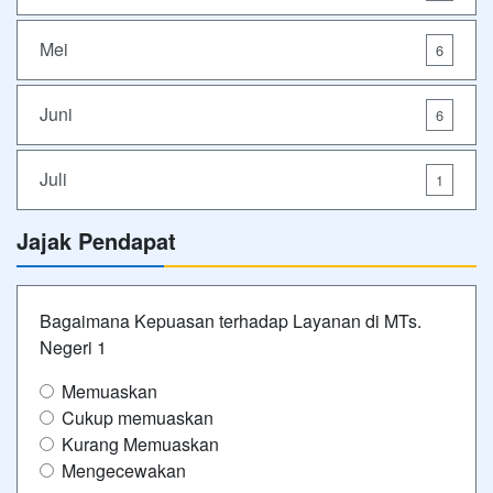
Mei
6
Juni
6
Juli
1
Jajak Pendapat
Bagaimana Kepuasan terhadap Layanan di MTs.
Negeri 1
Memuaskan
Cukup memuaskan
Kurang Memuaskan
Mengecewakan