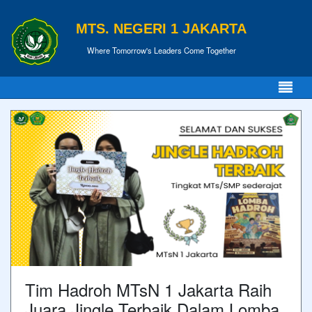
MTS. NEGERI 1 JAKARTA
Where Tomorrow's Leaders Come Together
Tim Hadroh MTsN 1 Jakarta Raih
Juara Jingle Terbaik Dalam Lomba