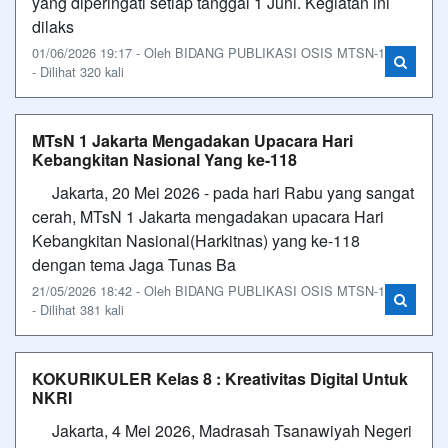
yang diperingati setiap tanggal 1 Juni. Kegiatan ini
dilaks
01/06/2026 19:17 - Oleh BIDANG PUBLIKASI OSIS MTSN-1
- Dilihat 320 kali
MTsN 1 Jakarta Mengadakan Upacara Hari
Kebangkitan Nasional Yang ke-118
Jakarta, 20 Mei 2026 - pada hari Rabu yang sangat
cerah, MTsN 1 Jakarta mengadakan upacara Hari
Kebangkitan Nasional(Harkitnas) yang ke-118
dengan tema Jaga Tunas Ba
21/05/2026 18:42 - Oleh BIDANG PUBLIKASI OSIS MTSN-1
- Dilihat 381 kali
KOKURIKULER Kelas 8 : Kreativitas Digital Untuk
NKRI
Jakarta, 4 Mei 2026, Madrasah Tsanawiyah Negeri