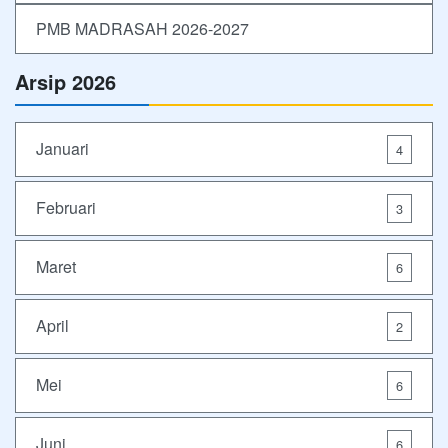
PMB MADRASAH 2026-2027
Arsip 2026
Januari
4
Februari
3
Maret
6
April
2
Mei
6
Juni
6