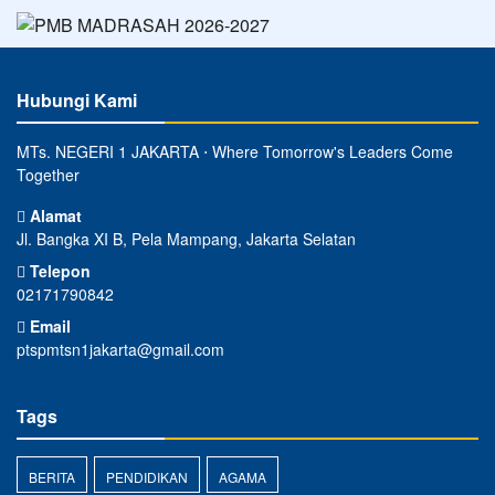
Hubungi Kami
MTs. NEGERI 1 JAKARTA ⋅ Where Tomorrow's Leaders Come
Together
Alamat
Jl. Bangka XI B, Pela Mampang, Jakarta Selatan
Telepon
02171790842
Email
ptspmtsn1jakarta@gmail.com
Tags
BERITA
PENDIDIKAN
AGAMA