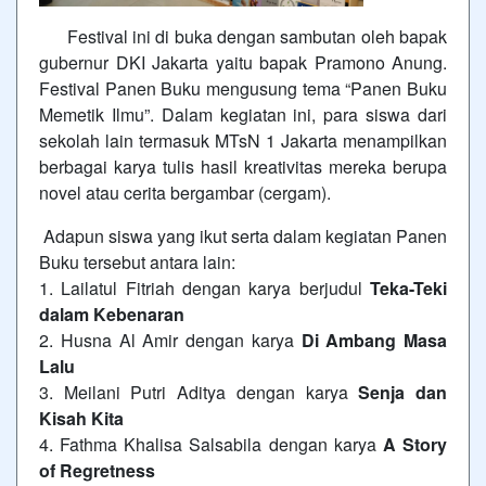
Festival ini di buka dengan sambutan oleh bapak
gubernur DKI Jakarta yaitu bapak Pramono Anung.
Festival Panen Buku mengusung tema “Panen Buku
Memetik Ilmu”. Dalam kegiatan ini, para siswa dari
sekolah lain termasuk MTsN 1 Jakarta menampilkan
berbagai karya tulis hasil kreativitas mereka berupa
novel atau cerita bergambar (cergam).
Adapun siswa yang ikut serta dalam kegiatan Panen
Buku tersebut antara lain:
1. Lailatul Fitriah dengan karya berjudul
Teka-Teki
dalam Kebenaran
2. Husna Al Amir dengan karya
Di Ambang Masa
Lalu
3. Meilani Putri Aditya dengan karya
Senja dan
Kisah Kita
4. Fathma Khalisa Salsabila dengan karya
A Story
of Regretness