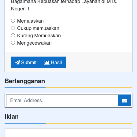
Bagaimana Kepuasan terhadap Layanan di MTs.
Negeri 1
Memuaskan
Cukup memuaskan
Kurang Memuaskan
Mengecewakan
Submit
Hasil
Berlangganan
Iklan