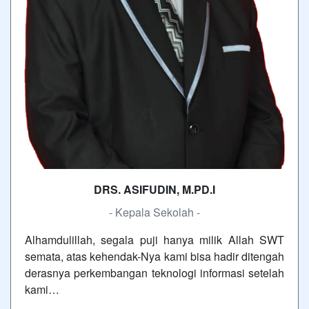
DRS. ASIFUDIN, M.PD.I
- Kepala Sekolah -
Alhamdulillah, segala puji hanya milik Allah SWT
semata, atas kehendak-Nya kami bisa hadir ditengah
derasnya perkembangan teknologi informasi setelah
kami…