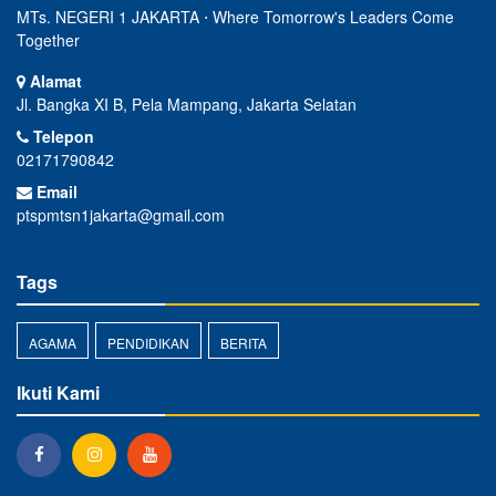
MTs. NEGERI 1 JAKARTA ⋅ Where Tomorrow's Leaders Come
Together
Alamat
Jl. Bangka XI B, Pela Mampang, Jakarta Selatan
Telepon
02171790842
Email
ptspmtsn1jakarta@gmail.com
Tags
AGAMA
PENDIDIKAN
BERITA
Ikuti Kami