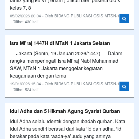
tahfiz yang ke VI ( enam ) diikuti oleh peserta didik
kelas 7, 8
05/02/2026 20:04 - Oleh BIDANG PUBLIKASI OSIS MTSN-1
- Dilihat 430 kali
Isra Mi'raj 1447H di MTsN 1 Jakarta Selatan
Jakarta (Senin, 19 Januari 2026/1447) — Dalam
rangka memperingati Isra Mi’raj Nabi Muhammad
SAW, MTsN 1 Jakarta menggelar kegiatan
keagamaan dengan tema
19/01/2026 15:34 - Oleh BIDANG PUBLIKASI OSIS MTSN-1
- Dilihat 524 kali
Idul Adha dan 5 Hikmah Agung Syariat Qurban
Idul Adha selalu identik dengan ibadah qurban. Kata
Idul Adha sendiri berasal dari kata ‘id dan adha. ‘Id
berakar pada kata ‘aada-ya’uudu yang artinya