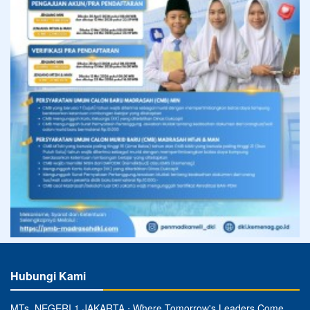
Hubungi Kami
MTs. NEGERI 1 JAKARTA ⋅ Where Tomorrow's Leaders Come