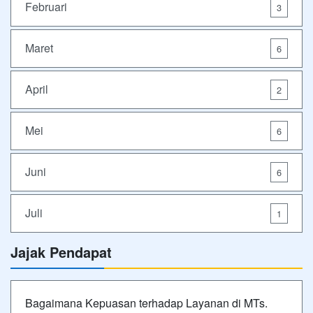
Februari
3
Maret
6
April
2
Mei
6
Juni
6
Juli
1
Jajak Pendapat
Bagaimana Kepuasan terhadap Layanan di MTs.