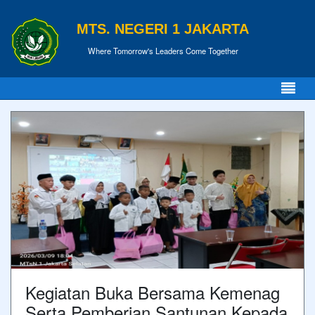
MTS. NEGERI 1 JAKARTA
Where Tomorrow's Leaders Come Together
Kegiatan Buka Bersama Kemenag
Serta Pemberian Santunan Kepada