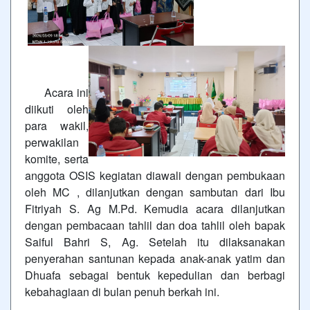
Acara ini
diikuti oleh
para wakil,
perwakilan
komite, serta
anggota OSIS kegiatan diawali dengan pembukaan
oleh MC , dilanjutkan dengan sambutan dari Ibu
Fitriyah S. Ag M.Pd. Kemudia acara dilanjutkan
dengan pembacaan tahlil dan doa tahlil oleh bapak
Saiful Bahri S, Ag. Setelah itu dilaksanakan
penyerahan santunan kepada anak-anak yatim dan
Dhuafa sebagai bentuk kepedulian dan berbagi
kebahagiaan di bulan penuh berkah ini.