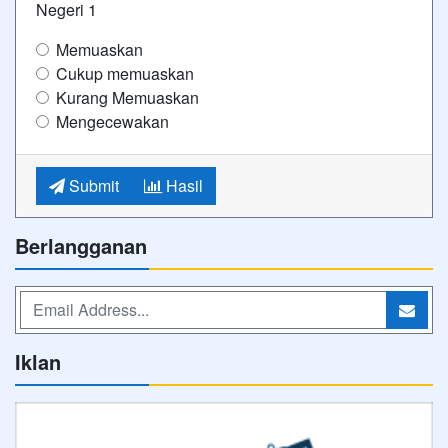
Negeri 1
Memuaskan
Cukup memuaskan
Kurang Memuaskan
Mengecewakan
Submit
Hasil
Berlangganan
Iklan