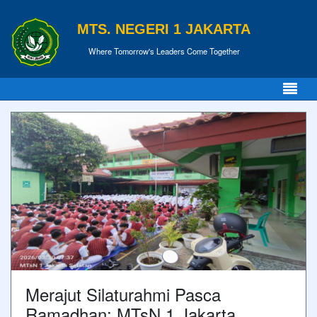
MTS. NEGERI 1 JAKARTA
Where Tomorrow's Leaders Come Together
Merajut Silaturahmi Pasca
Ramadhan: MTsN 1 Jakarta